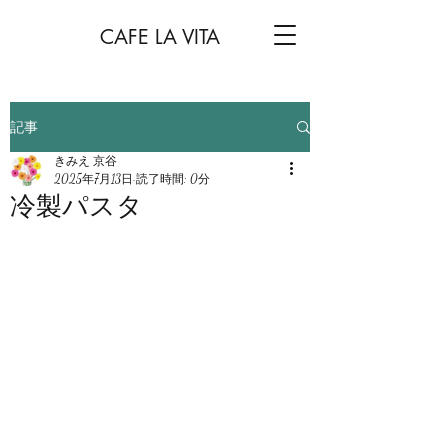
CAFE LA VITA
記事
きみえ 京谷
2025年7月13日
読了時間: 0分
冷製パスタ